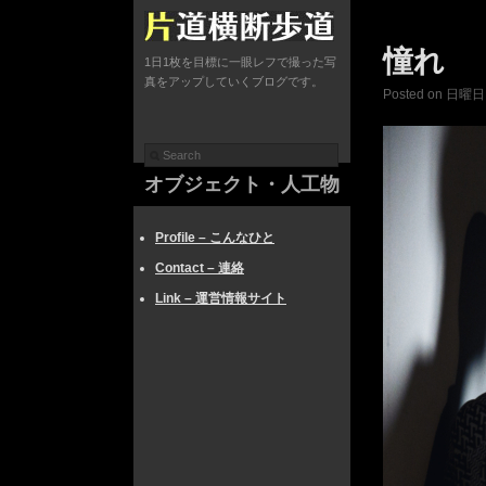
憧れ
1日1枚を目標に一眼レフで撮った写
真をアップしていくブログです。
Posted on 日曜日, 
オブジェクト・人工物
Profile – こんなひと
Contact – 連絡
Link – 運営情報サイト