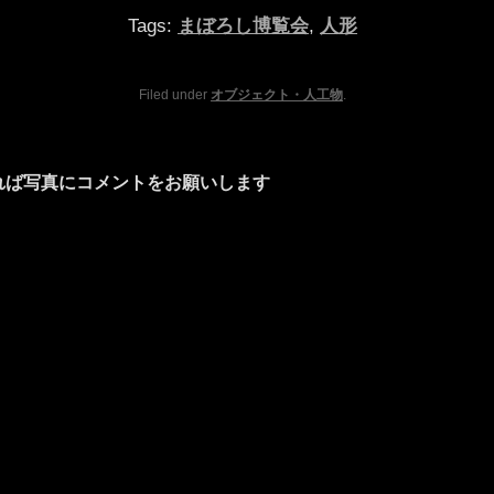
Tags:
まぼろし博覧会
,
人形
Filed under
オブジェクト・人工物
.
れば写真にコメントをお願いします