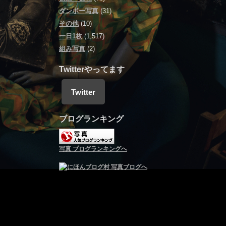
ダンボー写真
(31)
その他
(10)
一日1枚
(1,517)
組み写真
(2)
Twitterやってます
Twitter
ブログランキング
写真 ブログランキングへ