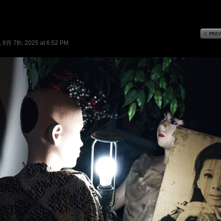
9月 7th, 2025 at 6:52 PM