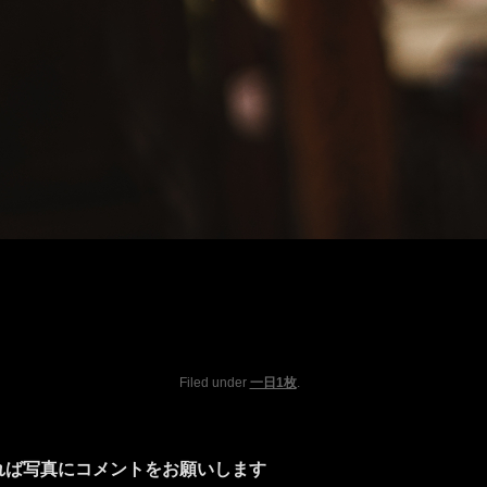
Filed under
一日1枚
.
れば写真にコメントをお願いします