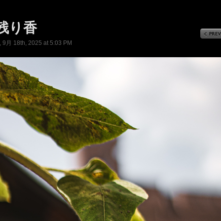
残り香
9月 18th, 2025 at 5:03 PM