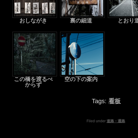
おしながき
裏の細道
とおり
この橋を渡るべ
空の下の案内
からず
Tags:
看板
Filed under
道路・通路
.