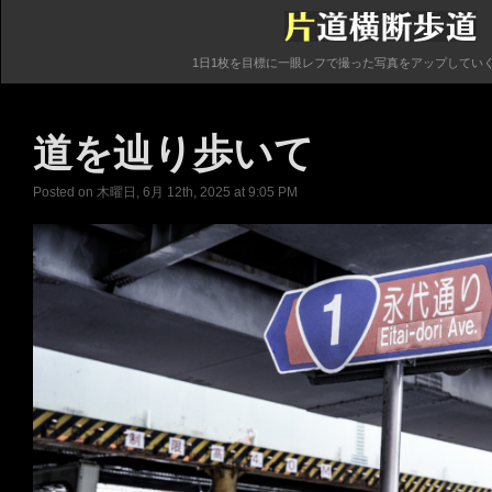
1日1枚を目標に一眼レフで撮った写真をアップしてい
道を辿り歩いて
Posted on 木曜日, 6月 12th, 2025 at 9:05 PM