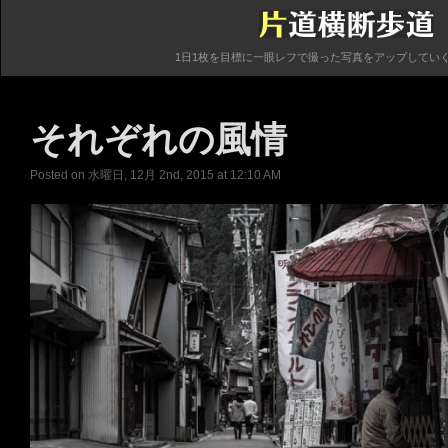
1日1枚を目標に一眼レフで撮った写真をアップしてい
それぞれの風情
Posted on 水曜日, 12月 2nd, 2015 at 12:10 AM